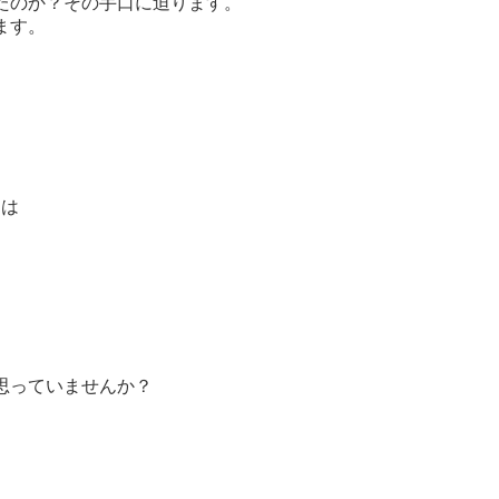
たのか？その手口に迫ります。
ます。
とは
。
思っていませんか？