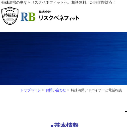
特殊清掃の事ならリスクベネフィットへ。相談無料、24時間即対応！
トップページ
>
お問い合わせ
>
特殊清掃アドバイザーと電話相談
●基本情報