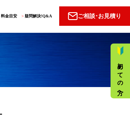
ご相談･お見積り
・料金目安
>
疑問解決!Q&A
初めての方へ