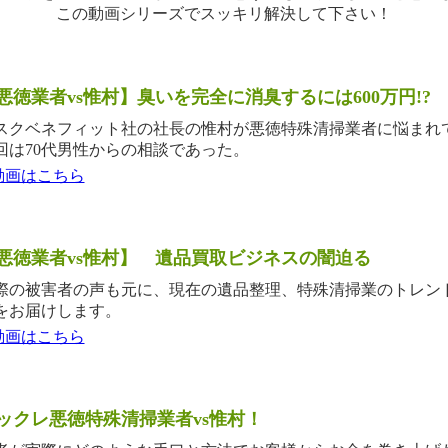
この動画シリーズでスッキリ解決して下さい！
悪徳業者vs惟村】臭いを完全に消臭するには600万円!?
スクベネフィット社の社長の惟村が悪徳特殊清掃業者に悩まれ
回は70代男性からの相談であった。
動画はこちら
悪徳業者vs惟村】 遺品買取ビジネスの闇迫る
際の被害者の声も元に、現在の遺品整理、特殊清掃業のトレン
をお届けします。
動画はこちら
ックレ悪徳特殊清掃業者vs惟村！