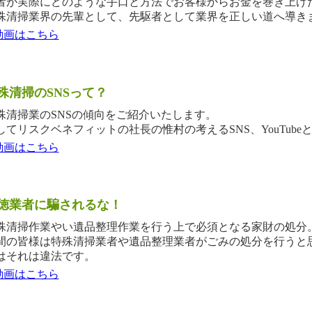
者が実際にどのような手口と方法でお客様からお金を巻き上げ
殊清掃業界の先輩として、先駆者として業界を正しい道へ導き
動画はこちら
殊清掃のSNSって？
殊清掃業のSNSの傾向をご紹介いたします。
してリスクベネフィットの社長の惟村の考えるSNS、YouTube
動画はこちら
徳業者に騙されるな！
殊清掃作業やい遺品整理作業を行う上で必須となる家財の処分
間の皆様は特殊清掃業者や遺品整理業者がごみの処分を行うと
はそれは違法です。
動画はこちら