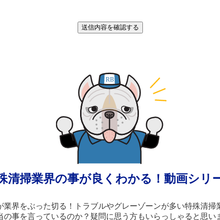
殊清掃業界の事が
良くわかる！動画シリ
が業界をぶった切る！
トラブルやグレーゾーンが多い特殊清掃
当の事を言っているのか？
疑問に思う方もいらっしゃると思い