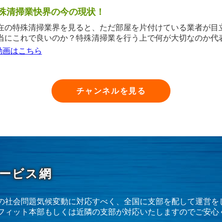
殊清掃業快界の今の現状！
在の特殊清掃業界を見ると、ただ部屋を片付けている業者が目
当にこれで良いのか？特殊清掃業を行う上で何が大切なのか代
動画はこちら
チャンネルを見る
ービス網
の社会問題気候変動に対応すべく、全国に支部を配して運営を
フィット本部もしくは近隣の支部が対応いたしますのでご安心